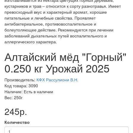
изготавливается из нектара цветущих горных деревьев,
кустарников и трав – относится к сорту разнотравья. Имеет
превосходный вкус и характерный аромат, хорошие
питательные и лечебные свойства. Проявляет
антибактериальное, противовоспалительное и
болеутоляющее действие. Рекомендуется при лечении
заболеваний дыхательных путей воспалительного и
аллергического характера.
Алтайский мёд "Горный"
0.250 кг Урожай 2025
Производитель:
КФХ Рассулиони В.Н.
Код товара: 3090
Наличие: Есть в наличии
Вес: 250г
245р.
Количество