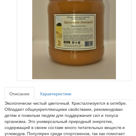
Описание
Характеристики
Экологически чистый цветочный. Кристаллизуется в октябре.
Обладает общеукрепляющими свойствами, рекомендован
детям и пожилым людям для поддержания сил и тонуса
организма. Это универсальный природный энергетик,
содержащий в своем составе много питательных веществ и
углеводов. Популярен среди спортсменов, так как помогает