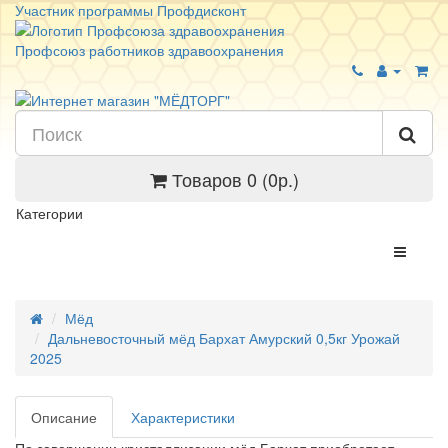
Участник программы Профдисконт
Профсоюз работников здравоохранения
Товаров 0 (0р.)
Категории
Мёд
Дальневосточный мёд Бархат Амурский 0,5кг Урожай
2025
Описание
Характеристики