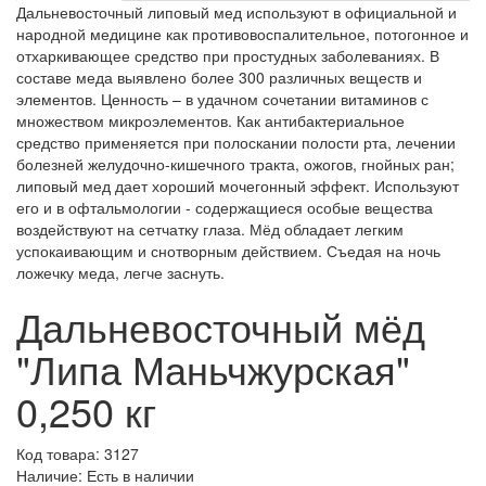
Дальневосточный липовый мед используют в официальной и
народной медицине как противовоспалительное, потогонное и
отхаркивающее средство при простудных заболеваниях. В
составе меда выявлено более 300 различных веществ и
элементов. Ценность – в удачном сочетании витаминов с
множеством микроэлементов. Как антибактериальное
средство применяется при полоскании полости рта, лечении
болезней желудочно-кишечного тракта, ожогов, гнойных ран;
липовый мед дает хороший мочегонный эффект. Используют
его и в офтальмологии - содержащиеся особые вещества
воздействуют на сетчатку глаза. Мёд обладает легким
успокаивающим и снотворным действием. Съедая на ночь
ложечку меда, легче заснуть.
Дальневосточный мёд
"Липа Маньчжурская"
0,250 кг
Код товара: 3127
Наличие: Есть в наличии