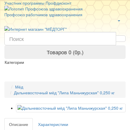
Участник программы Профдисконт
Профсоюз работников здравоохранения
Товаров 0 (0р.)
Категории
Мёд
Дальневосточный мёд "Липа Маньчжурская" 0,250 кг
Описание
Характеристики