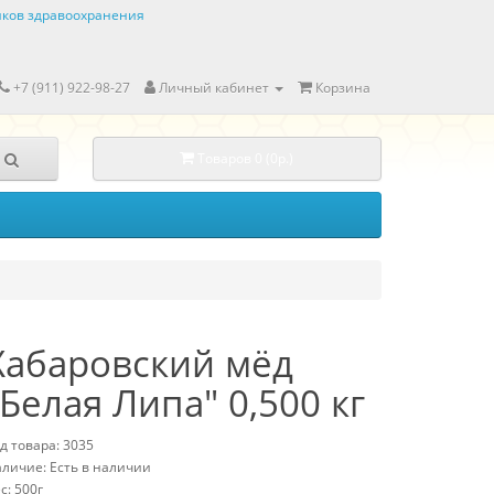
ков здравоохранения
+7 (911) 922-98-27
Личный кабинет
Корзина
Товаров 0 (0р.)
Хабаровский мёд
"Белая Липа" 0,500 кг
д товара: 3035
личие: Есть в наличии
с: 500г