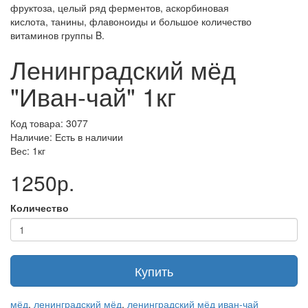
фруктоза, целый ряд ферментов, аскорбиновая
кислота, танины, флавоноиды и большое количество
витаминов группы B.
Ленинградский мёд
"Иван-чай" 1кг
Код товара: 3077
Наличие: Есть в наличии
Вес: 1кг
1250р.
Количество
Купить
мёд
,
ленинградский мёд
,
ленинградский мёд иван-чай