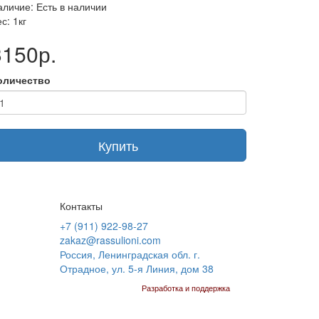
аличие: Есть в наличии
с: 1кг
3150р.
оличество
Купить
Контакты
+7 (911) 922-98-27
zakaz@rassulioni.com
Россия, Ленинградская обл. г.
Отрадное, ул. 5-я Линия, дом 38
Разработка и поддержка