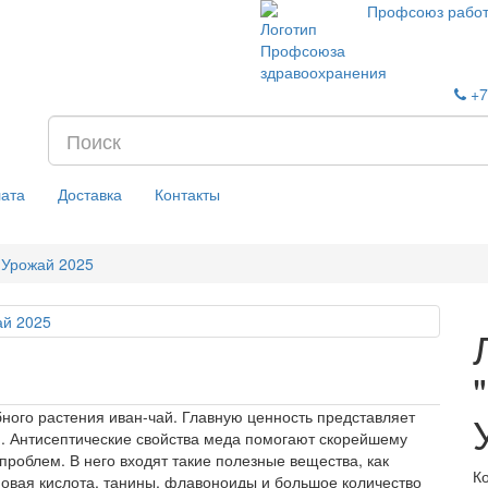
Профсоюз работ
+7
ата
Доставка
Контакты
г Урожай 2025
ного растения иван-чай. Главную ценность представляет
 Антисептические свойства меда помогают скорейшему
роблем. В него входят такие полезные вещества, как
К
новая кислота, танины, флавоноиды и большое количество