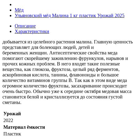
Мёд
Ульяновский мёд Малина 1 кг пластик Урожай 2025
Описание
Характеристики
добывается из целебного растения малина. Главную ценность
представляет для болеющих людей, детей и
беременных женщин. Антисептические свойства меда
помогают скорейшему заживлению фурункулов, нарывов и
прочих кожных проблем. В него входят такие полезные
вещества, как глюкоза, фруктоза, целый ряд ферментов,
аскорбиновая кислота, танины, флавоноиды и большое
количество витаминов группы B. Так как в этом виде меда
огромное количество фруктозы, засахаривание происходит
очень быстро. Обычно уже к середине октября медовая масса
становится белой и кристаллизуется до состояния густой
сметаны.
Урожай
2022
Материал ёмкости
Пластик