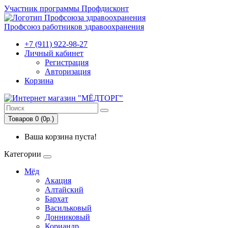
Участник программы Профдисконт
Профсоюз работников здравоохранения
+7 (911) 922-98-27
Личный кабинет
Регистрация
Авторизация
Корзина
Товаров 0 (0р.)
Ваша корзина пуста!
Категории
Мёд
Акация
Алтайский
Бархат
Васильковый
Донниковый
Кориандр