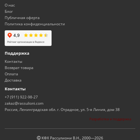
О нас
Блог
Публичная оферта
Политика конфиденциальности
Поддержка
Контакты
Возврат товара
Оплата
Доставка
Контакты
+7 (911) 922-98-27
zakaz@rassulioni.com
Россия, Ленинградская обл. г. Отрадное, ул. 5-я Линия, дом 38
Разработка и поддержка
КФХ Рассулиони В.Н., 2000—
2026