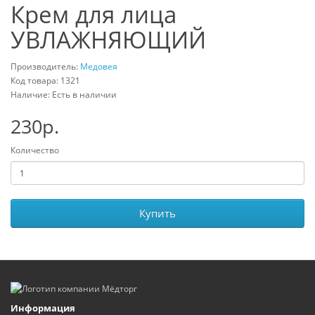
Крем для лица
УВЛАЖНЯЮЩИЙ
Производитель:
Медовея
Код товара: 1321
Наличие: Есть в наличии
230р.
Количество
Купить
Информация