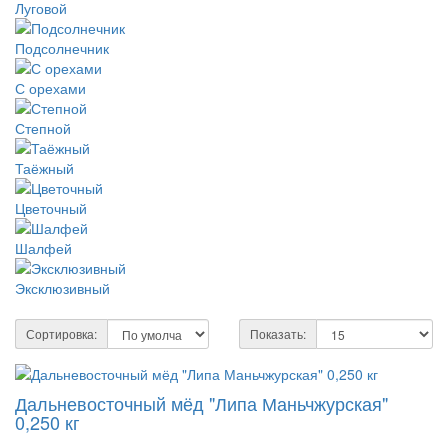
Луговой
Подсолнечник
С орехами
Степной
Таёжный
Цветочный
Шалфей
Эксклюзивный
Сортировка:
Показать:
Дальневосточный мёд "Липа Маньчжурская"
0,250 кг