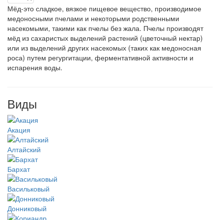
Мёд-это сладкое, вязкое пищевое вещество, производимое
медоносными пчелами и некоторыми родственными
насекомыми, такими как пчелы без жала. Пчелы производят
мёд из сахаристых выделений растений (цветочный нектар)
или из выделений других насекомых (таких как медоносная
роса) путем регургитации, ферментативной активности и
испарения воды.
Виды
Акация
Алтайский
Бархат
Васильковый
Донниковый