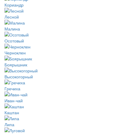
Кориандр
Лесной
Малина
Осотовый
Черноклен
Боярышник
Высокогорный
Гречиха
Иван-чай
Каштан
Липа