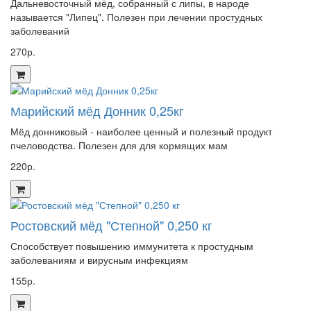
Дальневосточный мёд, собранный с липы, в народе
называется "Липец". Полезен при лечении простудных
заболеваний
270р.
Марийский мёд Донник 0,25кг
Мёд донниковый - наиболее ценный и полезный продукт
пчеловодства. Полезен для для кормящих мам
220р.
Ростовский мёд "Степной" 0,250 кг
Способствует повышению иммунитета к простудным
заболеваниям и вирусным инфекциям
155р.