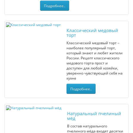
Подробнее..
Классический медовый
торт
Классический медовый торт –
наиболее популярный торт,
который знают и любят жители
России. Рецепт классического
медового торта прост и
доступен для любой хозяйки,
уверенно чувствующей себя на
кухне
Подробнее..
Натуральный пчелиный
мёд
В состав натурального
пчелиного мёда входят десятки