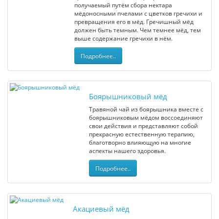
получаемый путём сбора нектара
мёдоносными пчелами с цветков гречихи и
превращения его в мёд. Гречишный мёд
должен быть темным. Чем темнее мёд, тем
выше содержание гречихи в нём.
Подробнее..
Боярышниковый мёд
Травяной чай из боярышника вместе с
боярышниковым мёдом воссоединяют
свои действия и представляют собой
прекрасную естественную терапию,
благотворно влияющую на многие
аспекты нашего здоровья.
Подробнее..
Акациевый мёд