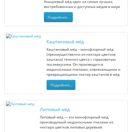
Акациевый мёд один из самых лучших,
востребованных и доступных мёдов в мире
Подробнее..
Каштановый мёд
Каштановый мёд – монофлорный мёд
(преимущественно из нектара цветков
каштана) тёмного цвета с горьковатым
послевкусием. Он производится
медоносными пчелами, извлекающими и
превращающими нектар каштанов в мёд
Подробнее..
Липовый мёд
Липовый мёд — это монофлорный мёд,
производимый медоносными пчелами из
нектара цветков липовых деревьев