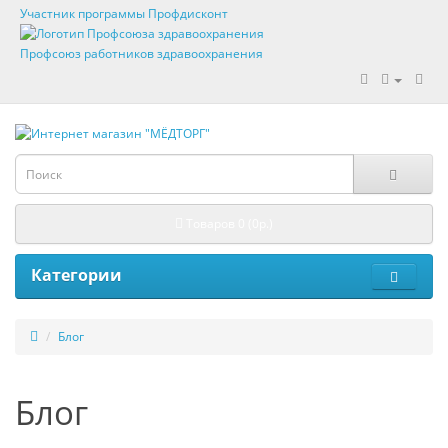
Участник программы Профдисконт
Профсоюз работников здравоохранения
Товаров 0 (0р.)
Категории
Блог
Блог