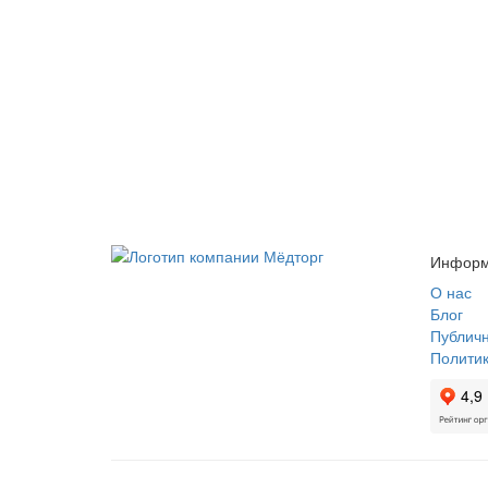
Информ
О нас
Блог
Публич
Полити