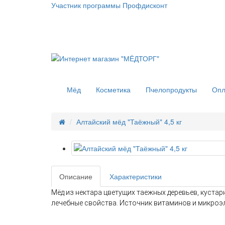
Участник программы Профдисконт
Мёд
Косметика
Пчелопродукты
Опл
Алтайский мёд "Таёжный" 4,5 кг
Описание
Характеристики
Мёд из нектара цветущих таежных деревьев, кустар
лечебные свойства. Источник витаминов и микроэ