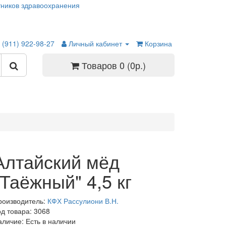
ников здравоохранения
 (911) 922-98-27
Личный кабинет
Корзина
Товаров 0 (0р.)
Алтайский мёд
"Таёжный" 4,5 кг
роизводитель:
КФХ Рассулиони В.Н.
од товара: 3068
аличие: Есть в наличии