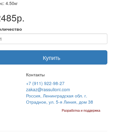
с: 4.50кг
2485р.
оличество
Купить
Контакты
+7 (911) 922-98-27
zakaz@rassulioni.com
Россия, Ленинградская обл. г.
Отрадное, ул. 5-я Линия, дом 38
Разработка и поддержка