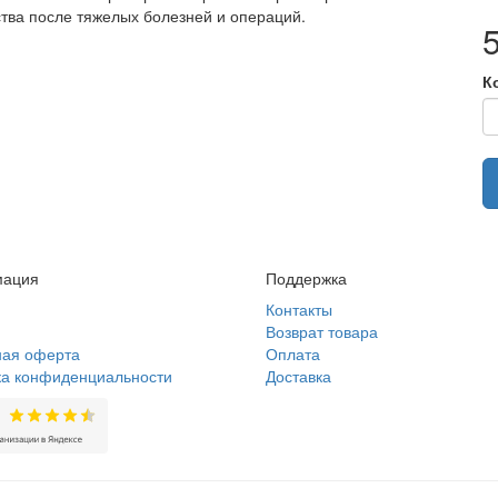
тва после тяжелых болезней и операций.
К
ация
Поддержка
Контакты
Возврат товара
ная оферта
Оплата
ка конфиденциальности
Доставка