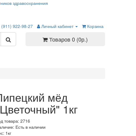
ников здравоохранения
 (911) 922-98-27
Личный кабинет
Корзина
Товаров 0 (0р.)
Липецкий мёд
"Цветочный" 1кг
од товара: 2716
аличие: Есть в наличии
с: 1кг