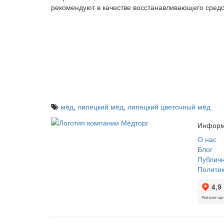
рекомендуют в качестве восстанавливающего средс
мёд
,
липецкий мёд
,
липецкий цветочный мёд
Информ
О нас
Блог
Публич
Полити