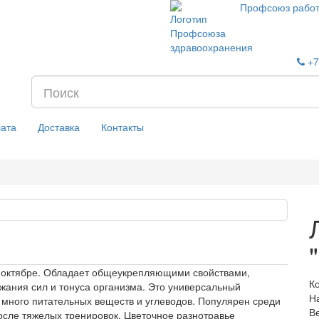
Профсоюз работ
+7
ата
Доставка
Контакты
в октябре. Обладает общеукрепляющими свойствами,
К
ания сил и тонуса организма. Это универсальный
Н
 много питательных веществ и углеводов. Популярен среди
Ве
после тяжелых тренировок. Цветочное разнотравье