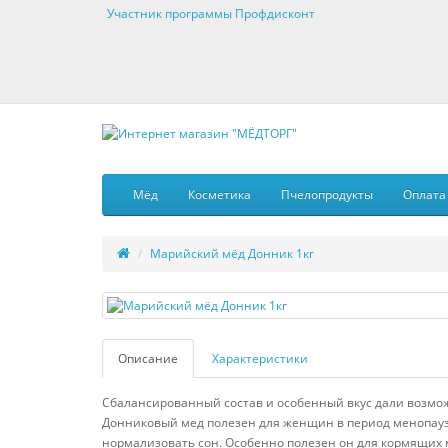
Участник программы Профдисконт
Мёд
Косметика
Пчелопродукты
Оплата
Марийский мёд Донник 1кг
Описание
Характеристики
Сбалансированный состав и особенный вкус дали возмож
Донниковый мед полезен для женщин в период менопаузы,
нормализовать сон. Особенно полезен он для кормящих м