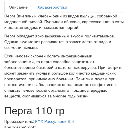
Описание
Характеристики
Перга (пчелиный хлеб) – один из видов пыльцы, собранной
медоносной пчелой. Пчелиная обножка, спрессованная в соты
и политая медом, и называется пергой.
Перга обладает ярко выраженным вкусом поливитаминов.
Однако вкус может различается в зависимости от вида и
свежести пыльцы.
Если человек склонен болеть инфекционными
заболеваниями, то перга способна защитить от
болезнетворных бактерий и патогенных вирусов. При гастрите
может заменить уколы и большое количество медицинских
препаратов, принимаемых больным. Пожилым людям при
онкологических заболеваниях перга помогает эффективно
очищать человеческий организм от токсинов, вредных
веществ, скопившихся за многие годы жизни.
Перга 110 гр
Производитель:
КФХ Рассулиони В.Н.
Код товара: 2745